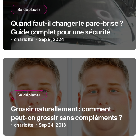
Se déplacer
Quand faut-il changer le pare-brise ?
Guide complet pour une sécurité
optimale
charlotte
Sep 9, 2024
Se déplacer
Grossir naturellement : comment
peut-on grossir sans compléments ?
charlotte
Sep 24, 2018