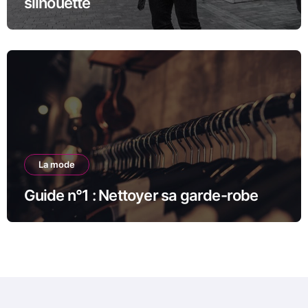
silhouette
La mode
Guide n°1 : Nettoyer sa garde-robe