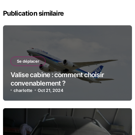
Publication similaire
Se déplacer
Valise cabine : comment choisir
convenablement ?
charlotte
Oct 21, 2024