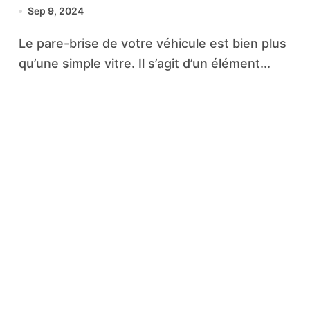
sécurité optimale
Sep 9, 2024
Le pare-brise de votre véhicule est bien plus
qu’une simple vitre. Il s’agit d’un élément...