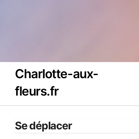
Passer
au
contenu
Charlotte-aux-
fleurs.fr
Se déplacer