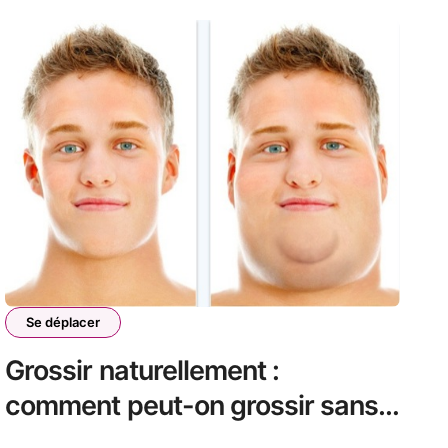
Se déplacer
Grossir naturellement :
comment peut-on grossir sans
compléments ?