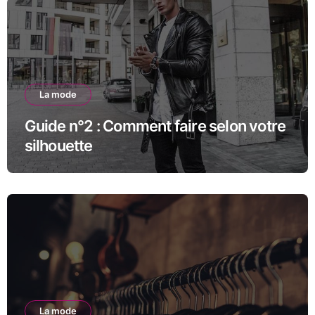
La mode
Guide n°2 : Comment faire selon votre
silhouette
La mode