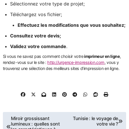
Sélectionnez votre type de projet;
Téléchargez vos fichier;
Effectuez les modifications que vous souhaitez;
Consultez votre devis;
Validez votre commande
.
Si vous ne savez pas comment choisir votre
imprimeur en ligne
,
rendez-vous sur le site :
http://urgence-impression.com
, vous y
trouverez une sélection des meilleurs sites d’impression en ligne.
Navigation
Miroir grossissant
Tunisie : le voyage de
lumineux : quelles sont
votre vie ?