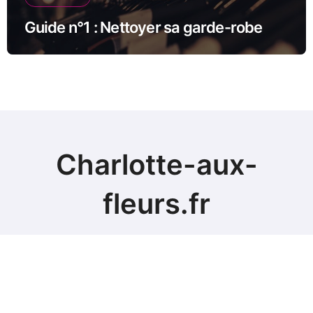
Guide n°1 : Nettoyer sa garde-robe
Charlotte-aux-
fleurs.fr
Copyright @2024. Tous droits réservés.
|
BlogData
par
Themeansar