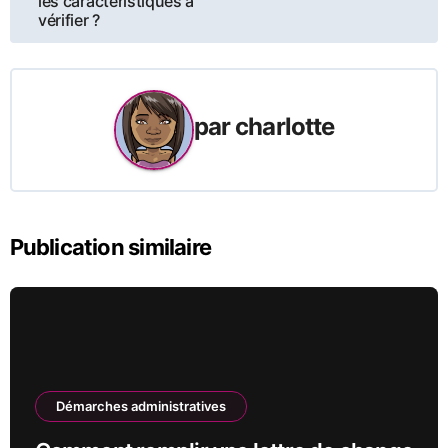
de
les caractéristiques à
vérifier ?
l’article
par
charlotte
Publication similaire
Démarches administratives