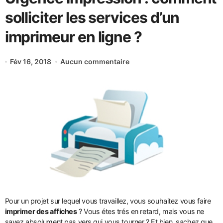
solliciter les services d’un
imprimeur en ligne ?
Fév 16, 2018
Aucun commentaire
Pour un projet sur lequel vous travaillez, vous souhaitez vous faire
imprimer des affiches
? Vous étes trés en retard, mais vous ne
savez absolument pas vers qui vous tourner ? Et bien, sachez que