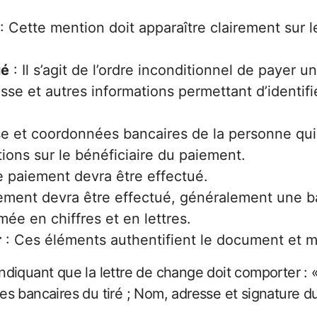
: Cette mention doit apparaître clairement sur 
ué
: Il s’agit de l’ordre inconditionnel de payer
se et autres informations permettant d’identifie
e et coordonnées bancaires de la personne qui 
tions sur le bénéficiaire du paiement.
le paiement devra être effectué.
iement devra être effectué, généralement une 
ée en chiffres et en lettres.
r
: Ces éléments authentifient le document et m
diquant que la lettre de change doit comporter : «
 bancaires du tiré ; Nom, adresse et signature du 