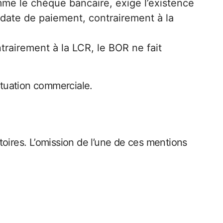
mme le chèque bancaire, exige l’existence
a date de paiement, contrairement à la
trairement à la LCR, le BOR ne fait
situation commerciale.
toires. L’omission de l’une de ces mentions