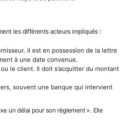
ent les différents acteurs impliqués :
nisseur. Il est en possession de la lettre
ement à une date convenue.
u le client. Il doit s’acquitter du montant
tiers, souvent une banque qui intervient
xe un délai pour son règlement ». Elle