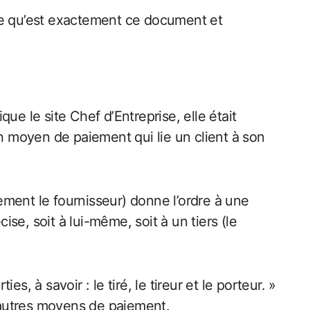
 ce qu’est exactement ce document et
ue le site Chef d’Entreprise, elle était
 un moyen de paiement qui lie un client à son
ment le fournisseur) donne l’ordre à une
e, soit à lui-même, soit à un tiers (le
s, à savoir : le tiré, le tireur et le porteur. »
d’autres moyens de paiement.