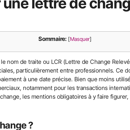
une lettre de chang
Sommaire:
[
Masquer
]
iales, particulièrement entre professionnels. Ce 
iement à une date précise. Bien que moins utilisée
erciaux, notamment pour les transactions internatio
ange, les mentions obligatoires à y faire figurer,
change ?