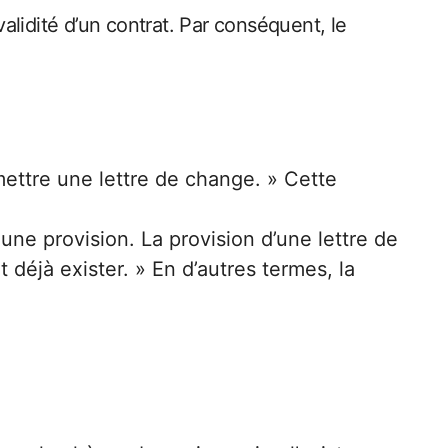
validité d’un contrat. Par conséquent, le
mettre une lettre de change. » Cette
r une provision. La provision d’une lettre de
 déjà exister. » En d’autres termes, la