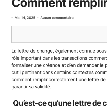
Comment remplir 
Mai 14, 2025
Aucun commentaire
La lettre de change, également connue sous le nom de traite ou LCR (Lettre de Change Relevé), est un instrument de paiement qui joue un
rôle important dans les transactions commerc
formaliser une créance et d’en demander le pa
outil pertinent dans certains contextes comm
comment remplir correctement une lettre de ch
garantir sa validité.
Qu’est-ce qu’une lettre de 