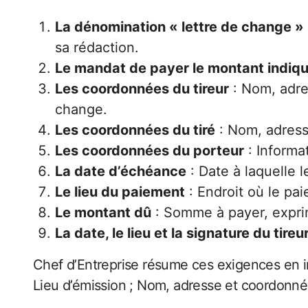
La dénomination « lettre de change »
sa rédaction.
Le mandat de payer le montant indiq
Les coordonnées du tireur
: Nom, adres
change.
Les coordonnées du tiré
: Nom, adress
Les coordonnées du porteur
: Informa
La date d’échéance
: Date à laquelle 
Le lieu du paiement
: Endroit où le pa
Le montant dû
: Somme à payer, exprim
La date, le lieu et la signature du tireu
Chef d’Entreprise résume ces exigences en in
Lieu d’émission ; Nom, adresse et coordonnées