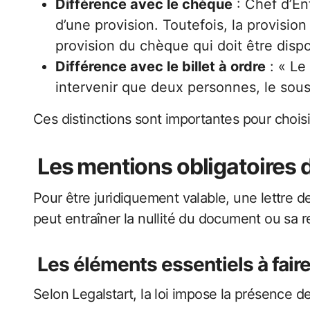
Différence avec le chèque
: Chef d’En
d’une provision. Toutefois, la provisio
provision du chèque qui doit être dispo
Différence avec le billet à ordre
: « Le
intervenir que deux personnes, le sousc
Ces distinctions sont importantes pour choisi
Les mentions obligatoires d
Pour être juridiquement valable, une lettre 
peut entraîner la nullité du document ou sa r
Les éléments essentiels à faire
Selon Legalstart, la loi impose la présence d