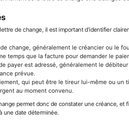
és
re de change, il est important d’identifier clairem
e de change, généralement le créancier ou le four
ême temps que la facture pour demander le pai
 de payer est adressé, généralement le débiteur o
héance prévue.
aiement, qui peut être le tireur lui-même ou un 
’argent au moment convenu.
 change permet donc de constater une créance, et fi
à une date déterminée.