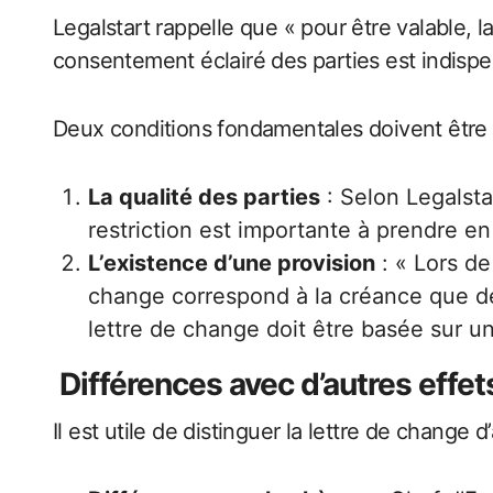
Legalstart rappelle que « pour être valable, l
consentement éclairé des parties est indisp
Deux conditions fondamentales doivent être 
La qualité des parties
: Selon Legalsta
restriction est importante à prendre e
L’existence d’une provision
: « Lors de
change correspond à la créance que détie
lettre de change doit être basée sur un
Différences avec d’autres eff
Il est utile de distinguer la lettre de change 