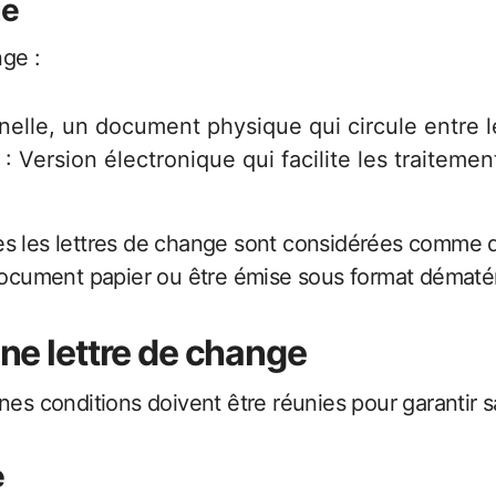
ge
nge :
nnelle, un document physique qui circule entre l
: Version électronique qui facilite les traitemen
es les lettres de change sont considérées comme d
 document papier ou être émise sous format dématé
une lettre de change
es conditions doivent être réunies pour garantir sa 
e