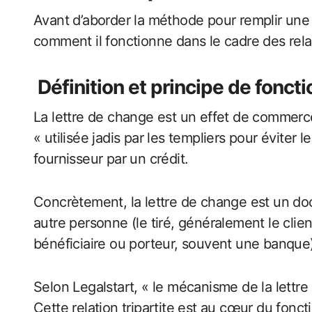
Avant d’aborder la méthode pour remplir une
comment il fonctionne dans le cadre des rel
Définition et principe de fonc
La lettre de change est un effet de commerce 
« utilisée jadis par les templiers pour éviter
fournisseur par un crédit.
Concrètement, la lettre de change est un doc
autre personne (le tiré, généralement le clie
bénéficiaire ou porteur, souvent une banque)
Selon Legalstart, « le mécanisme de la lettre de
Cette relation tripartite est au cœur du fonc