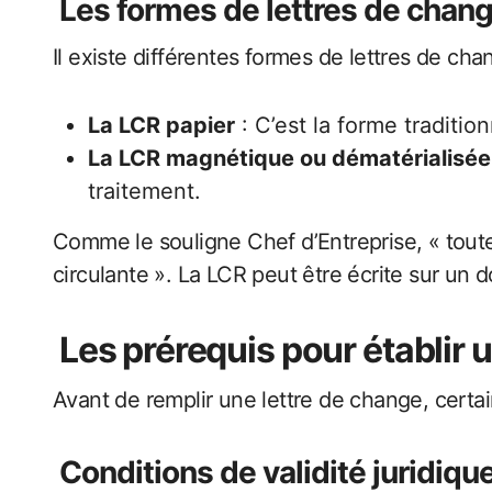
Les formes de lettres de chan
Il existe différentes formes de lettres de cha
La LCR papier
: C’est la forme traditio
La LCR magnétique ou dématérialisée
traitement.
Comme le souligne Chef d’Entreprise, « tout
circulante ». La LCR peut être écrite sur un
Les prérequis pour établir 
Avant de remplir une lettre de change, certain
Conditions de validité juridiqu