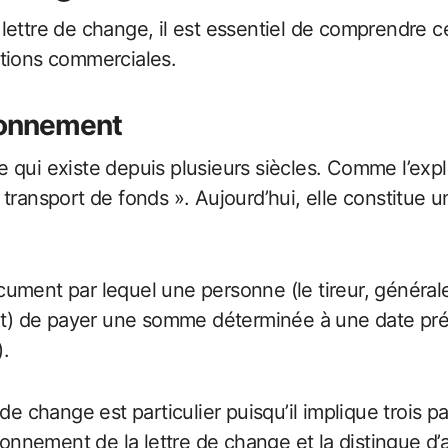
 lettre de change, il est essentiel de comprendre
ations commerciales.
tionnement
qui existe depuis plusieurs siècles. Comme l’expliq
 le transport de fonds ». Aujourd’hui, elle constitue
ument par lequel une personne (le tireur, générale
nt) de payer une somme déterminée à une date précis
.
 change est particulier puisqu’il implique trois partie
tionnement de la lettre de change et la distingue 