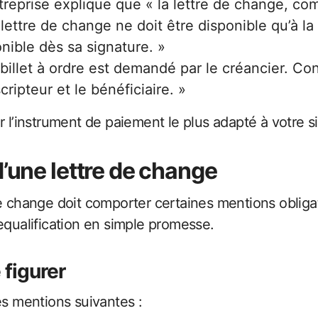
treprise explique que « la lettre de change, co
n lettre de change ne doit être disponible qu’à l
nible dès sa signature. »
 billet à ordre est demandé par le créancier. Con
ripteur et le bénéficiaire. »
r l’instrument de paiement le plus adapté à votre 
’une lettre de change
de change doit comporter certaines mentions obliga
equalification en simple promesse.
 figurer
es mentions suivantes :