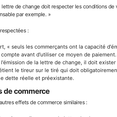
a lettre de change doit respecter les conditions de 
ensable par exemple. »
respectées :
rt, « seuls les commerçants ont la capacité d’é
n compte avant d’utiliser ce moyen de paiement.
 l’émission de la lettre de change, il doit existe
nt le tireur sur le tiré qui doit obligatoirement
e dette réelle et préexistante.
ets de commerce
d’autres effets de commerce similaires :