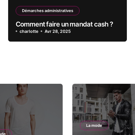
Démarches administratives
Comment faire un mandat cash ?
charlotte
Avr 28, 2025
La mode
ode