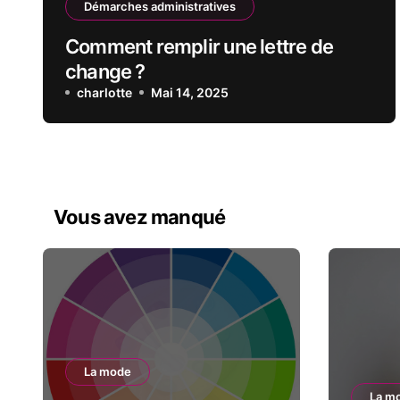
Démarches administratives
Comment remplir une lettre de
change ?
charlotte
Mai 14, 2025
Vous avez manqué
La mode
La m