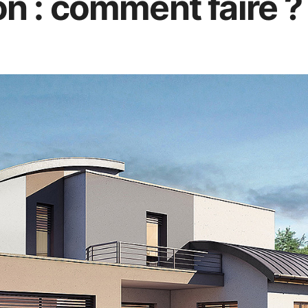
on : comment faire ?