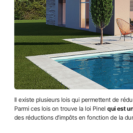
Il existe plusieurs lois qui permettent de réduire le taux de ces impôts et ainsi pouvoir faire plusieurs économies sur le long des années.
Parmi ces lois on trouve la loi Pinel
qui est un
des réductions d’impôts en fonction de la dur