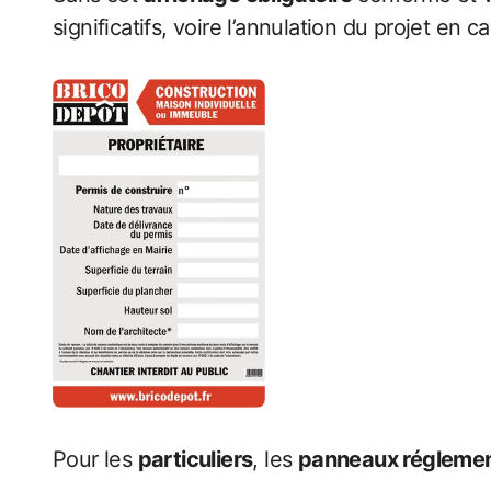
significatifs, voire l’annulation du projet en c
Pour les
particuliers
, les
panneaux réglemen