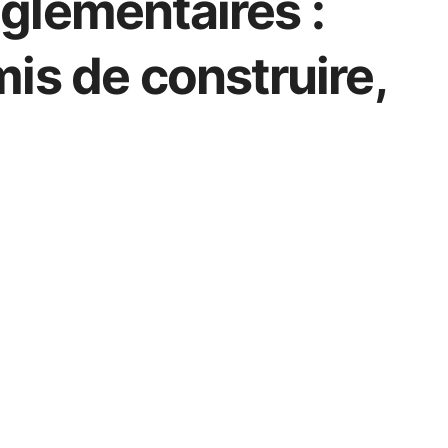
glementaires :
is de construire,