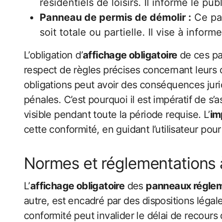
résidentiels de loisirs. Il informe le p
Panneau de permis de démolir :
Ce pan
soit totale ou partielle. Il vise à info
L’obligation d’
affichage obligatoire
de ces pan
respect de règles précises concernant leurs d
obligations peut avoir des conséquences jurid
pénales. C’est pourquoi il est impératif de s
visible pendant toute la période requise. L’
im
cette conformité, en guidant l’utilisateur po
Normes et réglementations 
L’
affichage obligatoire
des
panneaux réglem
autre, est encadré par des dispositions légal
conformité peut invalider le délai de recours 