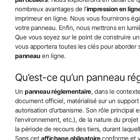
nombreux avantages de l’
impression en lign
imprimeur en ligne. Nous vous fournirons ég
votre panneau. Enfin, nous mettrons en lumièr
Que vous soyez sur le point de construire un
vous apportera toutes les clés pour aborder s
panneau
en ligne.
Qu’est-ce qu’un panneau ré
Un
panneau réglementaire
, dans le contexte
document officiel, matérialisé sur un support
autorisation d’urbanisme. Son rôle principal e
l’environnement, etc.), de la nature du projet
la période de recours des tiers, durant laquell
Sans cet
affichage obligatoire
conforme et vi