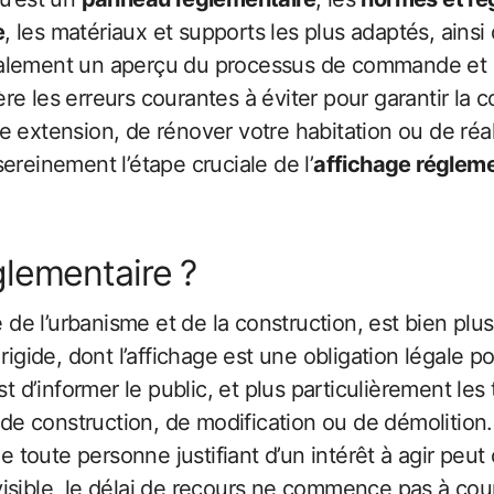
e
, les matériaux et supports les plus adaptés, ainsi 
alement un aperçu du processus de commande et des
e les erreurs courantes à éviter pour garantir la 
e extension, de rénover votre habitation ou de ré
ereinement l’étape cruciale de l’
affichage régleme
glementaire ?
 de l’urbanisme et de la construction, est bien plus 
 rigide, dont l’affichage est une obligation légale
st d’informer le public, et plus particulièrement les
 de construction, de modification ou de démolition.
e toute personne justifiant d’un intérêt à agir peut c
sible, le délai de recours ne commence pas à couri