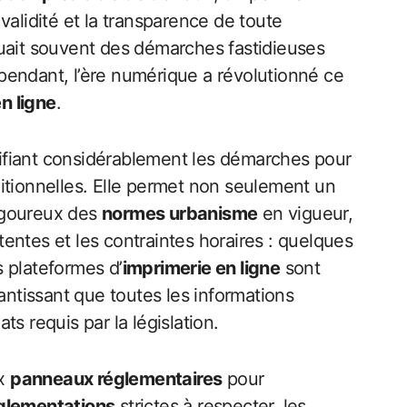
validité et la transparence de toute
quait souvent des démarches fastidieuses
pendant, l’ère numérique a révolutionné ce
n ligne
.
lifiant considérablement les démarches pour
itionnelles. Elle permet non seulement un
rigoureux des
normes urbanisme
en vigueur,
tentes et les contraintes horaires : quelques
 plateformes d’
imprimerie en ligne
sont
arantissant que toutes les informations
s requis par la législation.
ux
panneaux réglementaires
pour
glementations
strictes à respecter, les