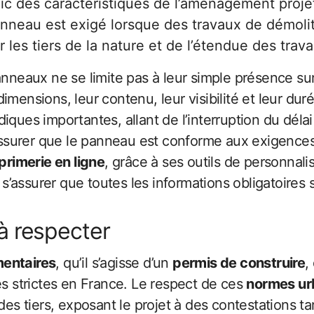
ublic des caractéristiques de l’aménagement proje
neau est exigé lorsque des travaux de démoliti
rmer les tiers de la nature et de l’étendue des tr
neaux ne se limite pas à leur simple présence sur 
imensions, leur contenu, leur visibilité et leur du
iques importantes, allant de l’interruption du délai
’assurer que le panneau est conforme aux exigences 
primerie en ligne
, grâce à ses outils de personnalis
ur s’assurer que toutes les informations obligatoire
à respecter
entaires
, qu’il s’agisse d’un
permis de construire
,
es strictes en France. Le respect de ces
normes ur
des tiers, exposant le projet à des contestations t