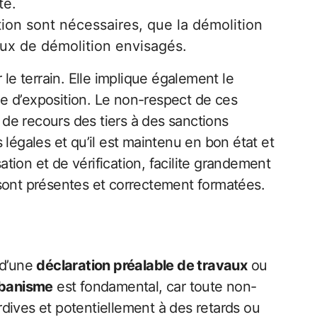
té.
on sont nécessaires, que la démolition
avaux de démolition envisagés.
le terrain. Elle implique également le
rée d’exposition. Le non-respect de ces
 de recours des tiers à des sanctions
légales et qu’il est maintenu en bon état et
ation et de vérification, facilite grandement
s sont présentes et correctement formatées.
 d’une
déclaration préalable de travaux
ou
banisme
est fondamental, car toute non-
ardives et potentiellement à des retards ou