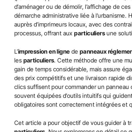
d’aménager ou de démolir, l’affichage de ces 
démarche administrative liée à l’urbanisme. 
auprès d’imprimeurs locaux, avec des contrai
processus, offrant aux
particuliers
une soluti
L’
impression en ligne
de
panneaux réglemen
les
particuliers
. Cette méthode offre une mul
gain de temps considérable, mais assure éga
des prix compétitifs et une livraison rapide d
clics suffisent pour commander un panneau co
souvent équipées d’outils intuitifs qui guident
obligatoires sont correctement intégrées et q
Cet article a pour objectif de vous guider à t
particuliers
. Nous explorerons en détail ce 