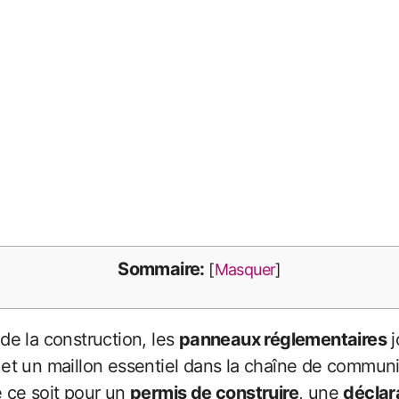
Sommaire:
[
Masquer
]
de la construction, les
panneaux réglementaires
j
le et un maillon essentiel dans la chaîne de communi
ue ce soit pour un
permis de construire
, une
déclar