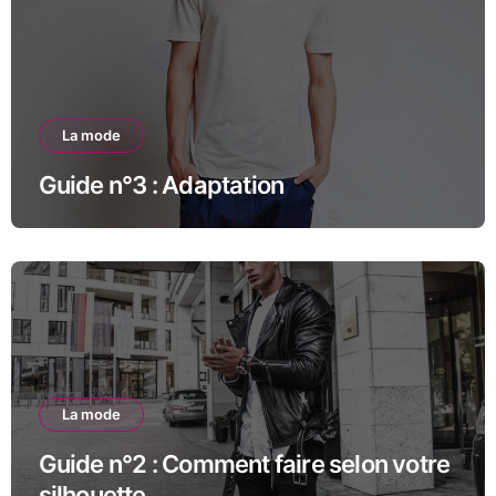
La mode
Guide n°3 : Adaptation
La mode
Guide n°2 : Comment faire selon votre
silhouette