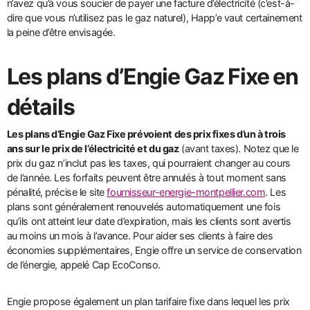
n’avez qu’à vous soucier de payer une facture d’électricité (c’est-à-
dire que vous n’utilisez pas le gaz naturel), Happ’e vaut certainement
la peine d’être envisagée.
Les plans d’Engie Gaz Fixe en
détails
Les plans d’Engie Gaz Fixe prévoient des prix fixes d’un à trois
ans sur le prix de l’électricité et du gaz
(avant taxes). Notez que le
prix du gaz n’inclut pas les taxes, qui pourraient changer au cours
de l’année. Les forfaits peuvent être annulés à tout moment sans
pénalité, précise le site
fournisseur-energie-montpellier.com
. Les
plans sont généralement renouvelés automatiquement une fois
qu’ils ont atteint leur date d’expiration, mais les clients sont avertis
au moins un mois à l’avance. Pour aider ses clients à faire des
économies supplémentaires, Engie offre un service de conservation
de l’énergie, appelé Cap EcoConso.
Engie propose également un plan tarifaire fixe dans lequel les prix