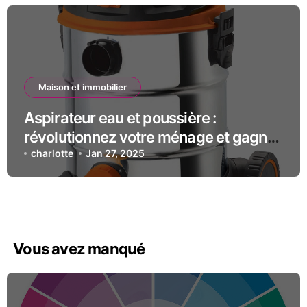
Maison et immobilier
Aspirateur eau et poussière :
révolutionnez votre ménage et gagnez
du temps !
charlotte
Jan 27, 2025
Vous avez manqué