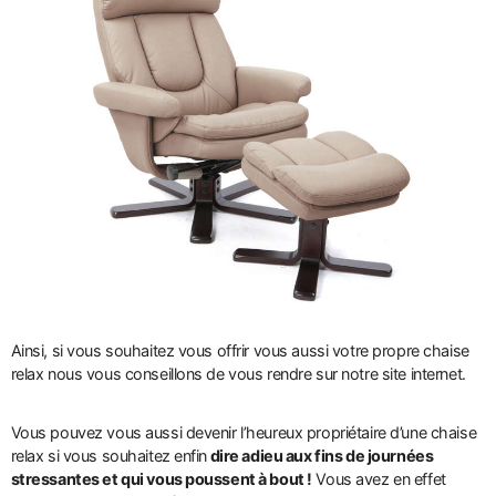
Ainsi, si vous souhaitez vous offrir vous aussi votre propre chaise
relax nous vous conseillons de vous rendre sur notre site internet.
Vous pouvez vous aussi devenir l’heureux propriétaire d’une chaise
relax si vous souhaitez enfin
dire adieu aux fins de journées
stressantes et qui vous poussent à bout !
Vous avez en effet