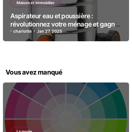
Maison et immobilier
Aspirateur eau et poussière :
révolutionnez votre ménage et gagnez
du temps !
charlotte
Jan 27, 2025
Vous avez manqué
La mode