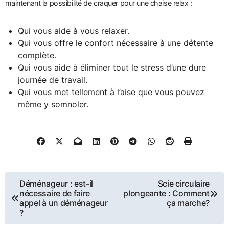
maintenant la possibilité de craquer pour une chaise relax :
Qui vous aide à vous relaxer.
Qui vous offre le confort nécessaire à une détente
complète.
Qui vous aide à éliminer tout le stress d’une dure
journée de travail.
Qui vous met tellement à l’aise que vous pouvez
même y somnoler.
Navigation
Déménageur : est-il
Scie circulaire
nécessaire de faire
plongeante : Comment
de
appel à un déménageur
ça marche?
?
l’article