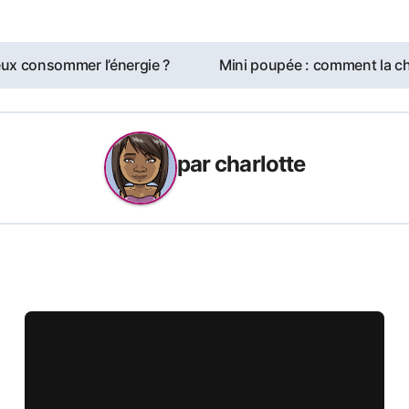
eux consommer l’énergie ?
Mini poupée : comment la ch
par
charlotte