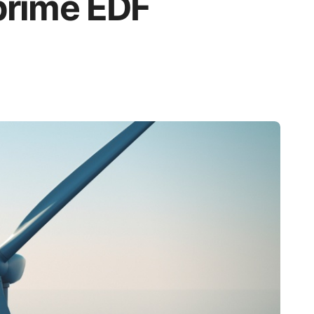
 prime EDF