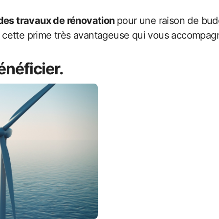
des travaux de rénovation
pour une raison de budg
cette prime très avantageuse qui vous accompagne 
bénéficier.