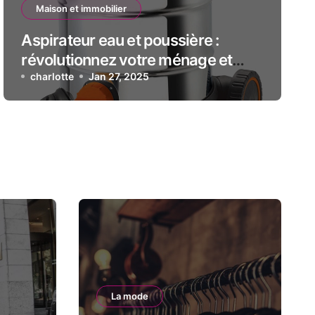
Maison et immobilier
Aspirateur eau et poussière :
révolutionnez votre ménage et
gagnez du temps !
charlotte
Jan 27, 2025
La mode