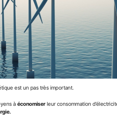
tique est un pas très important.
toyens à
économiser
leur consommation d’électricité
rgie.