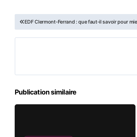
Navigation
EDF Clermont-Ferrand : que faut-il savoir pour mi
de
l’article
Publication similaire