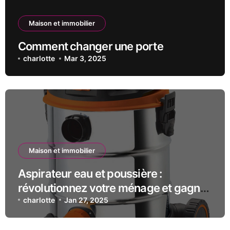
Maison et immobilier
Comment changer une porte
charlotte
Mar 3, 2025
Maison et immobilier
Aspirateur eau et poussière :
révolutionnez votre ménage et gagnez
du temps !
charlotte
Jan 27, 2025