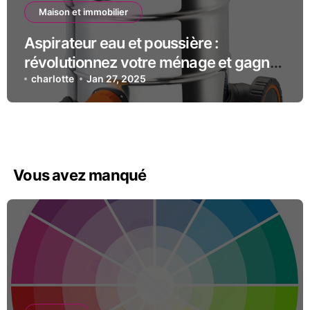
Maison et immobilier
Aspirateur eau et poussière :
révolutionnez votre ménage et gagnez
du temps !
charlotte
Jan 27, 2025
Vous avez manqué