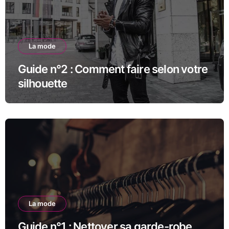
La mode
Guide n°2 : Comment faire selon votre
silhouette
La mode
Guide n°1 : Nettoyer sa garde-robe