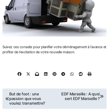
Suivez ces conseils pour planifier votre déménagement à l’avance et
profiter de l’excitation de votre nouvelle maison.
Navigation
But de foot : une
EDF Marseille : A quoi
passion que vous
sert EDF Marseille ?
de
voulez transmettre?