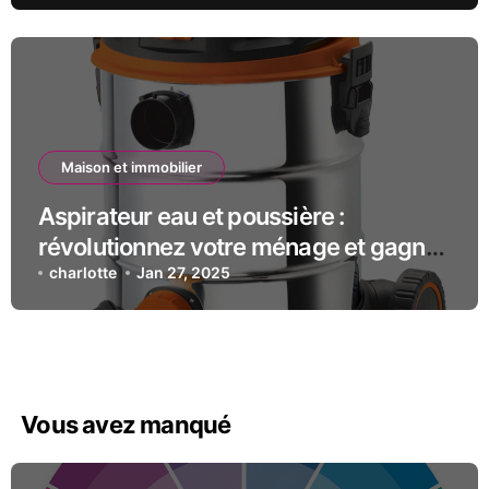
Maison et immobilier
Aspirateur eau et poussière :
révolutionnez votre ménage et gagnez
du temps !
charlotte
Jan 27, 2025
Vous avez manqué