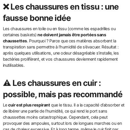
❌ Les chaussures en tissu : une
fausse bonne idée
Les chaussures en toile ou en tissu (comme les espadrilles ou
certaines baskets)
ne doivent jamais être portées sans
chaussettes
. Pourquoi ? Parce que ces matières absorbent la
transpiration sans permettre à l’humidité de s’évacuer. Résultat :
après quelques utilisations, une odeur désagréable s’installe, les
bactéries prolifèrent, et vos chaussures deviennent rapidement
inutilisables.
⚠️ Les chaussures en cuir :
possible, mais pas recommandé
Le
cuir est plus respirant
que le tissu. Il a la capacité d’absorber et
de libérer une partie de l’humidité, ce qui rend le port sans
chaussettes moins catastrophique. Cependant, cela peut
provoquer des ampoules, surtout lors de longues marches ou en
cas de chaleur excessive. Et à long terme, même le cuir finit par