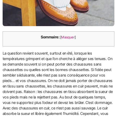
Sommaire:
[
Masquer
]
La question revient souvent, surtout en été, lorsque les
températures grimpent et que l’on cherche à alléger ses tenues. On
se demande souvent si on peut porter des chaussures sans
chaussettes ou quelles sont les bonnes chaussettes. Si l’idée peut
sembler séduisante, elle n’est pas sans conséquence pour vos
pieds… et vos chaussures. On ne doit jamais porter de chaussures
en tissu sans chaussettes, les chaussures en cuir peuvent, mais ne
doivent pas. Raison : les chaussures en tissu absorbent la sueur de
vos pieds mais ne la rejettent pas. Au bout de quelques temps,
vous ne supportez plus l’odeur et devez les brûler. C’est dommage.
Avec des chaussures en cuir, ce n’est pas aussi sauvage. Le cuir
absorbe la sueur et libère également l’humidité. Cependant, vous