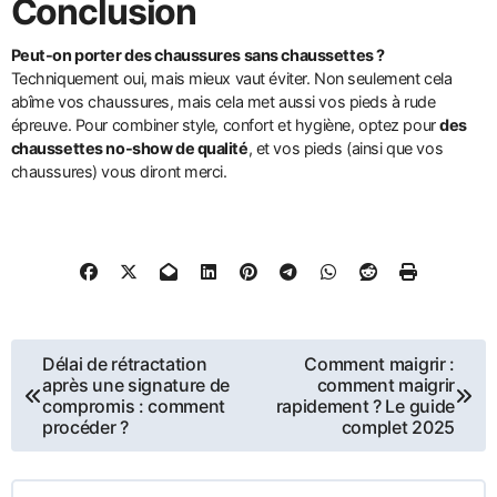
Conclusion
Peut-on porter des chaussures sans chaussettes ?
Techniquement oui, mais mieux vaut éviter. Non seulement cela
abîme vos chaussures, mais cela met aussi vos pieds à rude
épreuve. Pour combiner style, confort et hygiène, optez pour
des
chaussettes no-show de qualité
, et vos pieds (ainsi que vos
chaussures) vous diront merci.
Navigation
Délai de rétractation
Comment maigrir :
après une signature de
comment maigrir
de
compromis : comment
rapidement ? Le guide
procéder ?
complet 2025
l’article