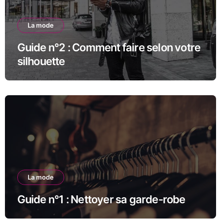
La mode
Guide n°2 : Comment faire selon votre
silhouette
La mode
Guide n°1 : Nettoyer sa garde-robe