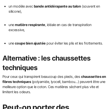
un modèle avec
bande antidérapante au talon
(souvent en
silicone),
une
matière respirante
, idéale en cas de transpiration
excessive,
une
coupe bien ajustée
pour éviter les plis et les frottements.
Alternative : les chaussettes
techniques
Pour ceux qui transpirent beaucoup des pieds, des
chaussettes en
fibres techniques
(polyamide, lyocell, bambou…) peuvent être une
meilleure option que le coton. Ces matières sèchent plus vite et
limitent les odeurs.
Peut-on porter des