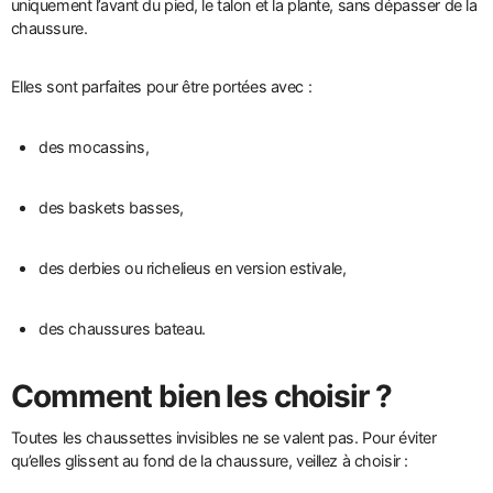
uniquement l’avant du pied, le talon et la plante, sans dépasser de la
chaussure.
Elles sont parfaites pour être portées avec :
des mocassins,
des baskets basses,
des derbies ou richelieus en version estivale,
des chaussures bateau.
Comment bien les choisir ?
Toutes les chaussettes invisibles ne se valent pas. Pour éviter
qu’elles glissent au fond de la chaussure, veillez à choisir :