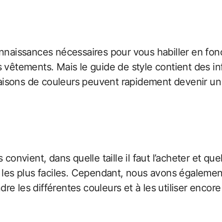
onnaissances nécessaires pour vous habiller en fonc
os vêtements. Mais le guide de style contient des 
aisons de couleurs peuvent rapidement devenir u
 convient, dans quelle taille il faut l’acheter et q
 les plus faciles. Cependant, nous avons également
e les différentes couleurs et à les utiliser encore