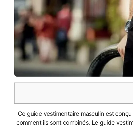
Ce guide vestimentaire masculin est conçu pour vous aider à choisir les bons vêtements et vous montrer comment ils sont bien ajustés et
comment ils sont combinés. Le guide vestime