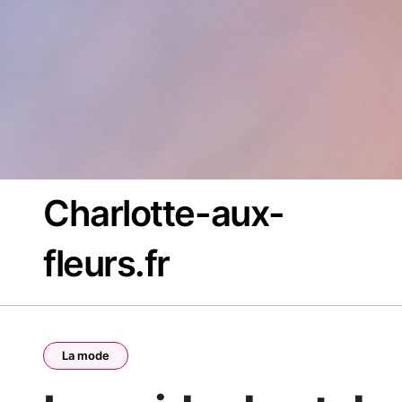
Passer
au
contenu
Charlotte-aux-
fleurs.fr
La mode