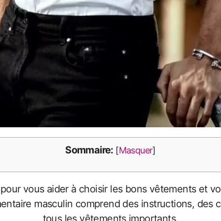
Sommaire:
[
Masquer
]
ntaire masculin comprend des instructions, des co
tous les vêtements importants.