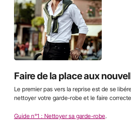
Faire de la place aux nouve
Le premier pas vers la reprise est de se libé
nettoyer votre garde-robe et le faire corre
Guide n°1 : Nettoyer sa garde-robe
.