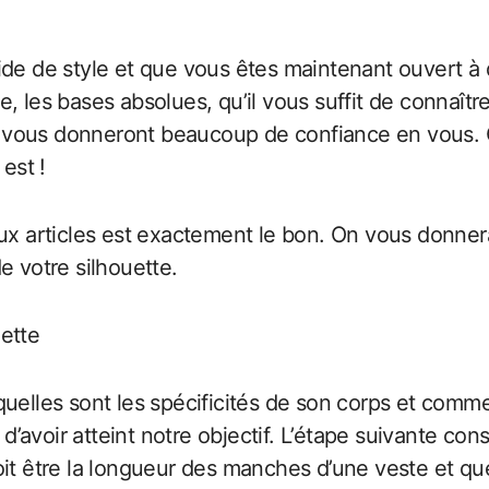
ide de style et que vous êtes maintenant ouvert à 
e, les bases absolues, qu’il vous suffit de connaît
vous donneront beaucoup de confiance en vous. Car
est !
eux articles est exactement le bon. On vous donnera
e votre silhouette.
ette
uelles sont les spécificités de son corps et commen
voir atteint notre objectif. L’étape suivante consi
e doit être la longueur des manches d’une veste et qu