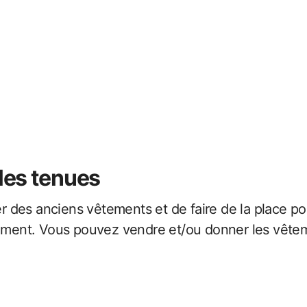
lles tenues
rer des anciens vêtements et de faire de la place p
ctement. Vous pouvez vendre et/ou donner les vête