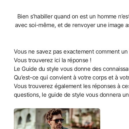
Bien s’habiller quand on est un homme n’es
avec soi-même, et de renvoyer une image as
Vous ne savez pas exactement comment un jeans doit être parfaitement ajustée ou quelle longueur de manche doit avoir une chemise ?
Vous trouverez ici la réponse !
Le Guide du style vous donne des connaissan
Qu’est-ce qui convient à votre corps et à vo
Vous trouverez également les réponses à ces 
questions, le guide de style vous donnera 