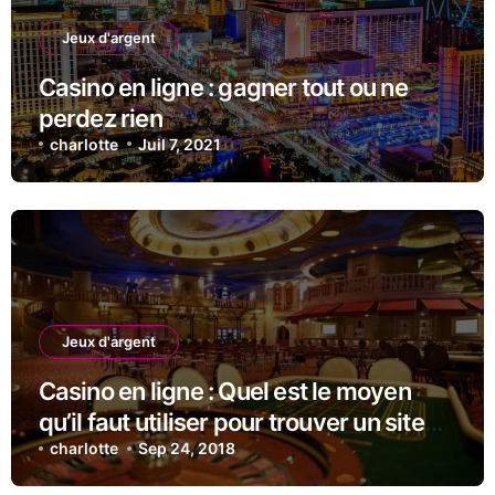
Jeux d'argent
Casino en ligne : gagner tout ou ne
perdez rien
charlotte
Juil 7, 2021
Jeux d'argent
Casino en ligne : Quel est le moyen
qu’il faut utiliser pour trouver un site
de casino légal ?
charlotte
Sep 24, 2018