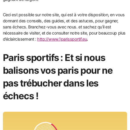
Ceci est possible sur notre site, qui est à votre disposition, en vous
donnant des conseils, des guides, et des astuces, pour gagner,
sans échecs. Branchez-vous avec nous. et sachez qu’il est
nécessaire de visiter, et de consulter notre site, pour beaucoup plus
d’éclaircissement :
http://www.1parissportif.eu
.
Paris sportifs : Et si nous
balisons vos paris pour ne
pas trébucher dans les
échecs !