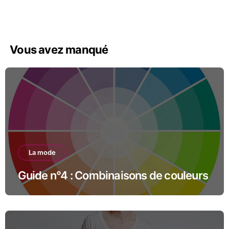
Vous avez manqué
La mode
Guide n°4 : Combinaisons de couleurs