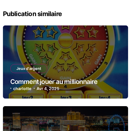
Publication similaire
Jeux d'argent
Comment jouer au millionnaire
charlotte
Avr 4, 2025