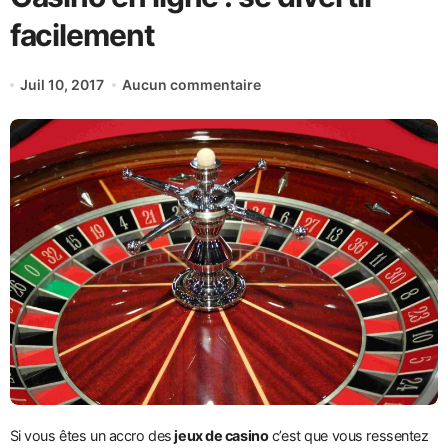
facilement
Juil 10, 2017
Aucun commentaire
Si vous êtes un accro des
jeux de casino
c’est que vous ressentez