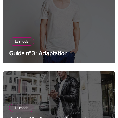
La mode
Guide n°3 : Adaptation
La mode