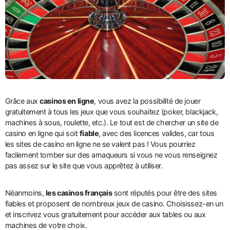
Grâce aux
casinos en ligne
, vous avez la possibilité de jouer
gratuitement à tous les jeux que vous souhaitez (poker, blackjack,
machines à sous, roulette, etc.). Le tout est de chercher un site de
casino en ligne qui soit
fiable
, avec des licences valides, car tous
les sites de casino en ligne ne se valent pas ! Vous pourriez
facilement tomber sur des arnaqueurs si vous ne vous renseignez
pas assez sur le site que vous apprêtez à utiliser.
Néanmoins,
les casinos français
sont réputés pour être des sites
fiables et proposent de nombreux jeux de casino. Choisissez-en un
et inscrivez vous gratuitement pour accéder aux tables ou aux
machines de votre choix.