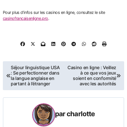
Pour plus d’infos sur les casinos en ligne, consultez le site
casinofrancaisenligne.pro
.
Navigation
Séjour linguistique USA
Casino en ligne : Veillez
: Se perfectionner dans
à ce que vos jeux
de
la langue anglaise en
soient en conformité
partant à l’étranger
avec les autorités
l’article
par
charlotte