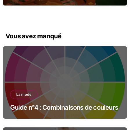
Vous avez manqué
La mode
Guide n°4 : Combinaisons de couleurs