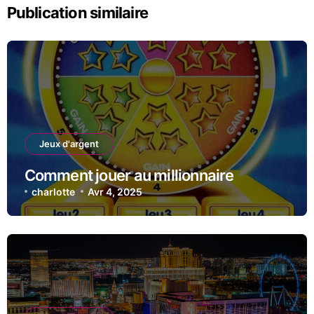
Publication similaire
Jeux d'argent
Comment jouer au millionnaire
charlotte
Avr 4, 2025