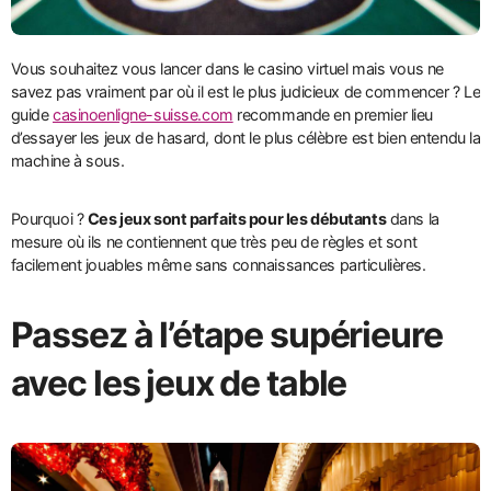
Vous souhaitez vous lancer dans le casino virtuel mais vous ne
savez pas vraiment par où il est le plus judicieux de commencer ? Le
guide
casinoenligne-suisse.com
recommande en premier lieu
d’essayer les jeux de hasard, dont le plus célèbre est bien entendu la
machine à sous.
Pourquoi ?
Ces jeux sont parfaits pour les débutants
dans la
mesure où ils ne contiennent que très peu de règles et sont
facilement jouables même sans connaissances particulières.
Passez à l’étape supérieure
avec les jeux de table