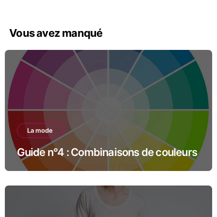
Vous avez manqué
La mode
Guide n°4 : Combinaisons de couleurs