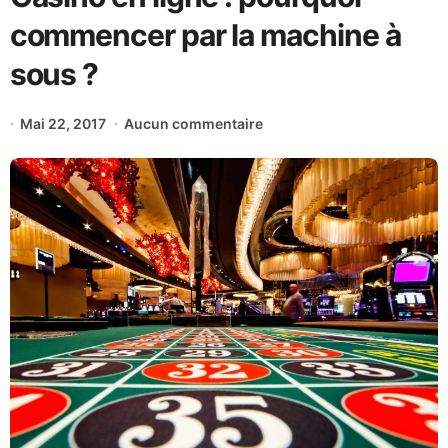
commencer par la machine à
sous ?
Mai 22, 2017
Aucun commentaire