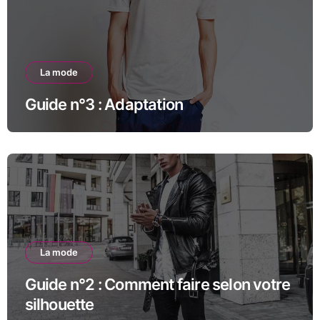
La mode
Guide n°3 : Adaptation
La mode
Guide n°2 : Comment faire selon votre
silhouette