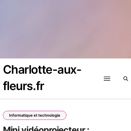
Passer
au
contenu
Charlotte-aux-
fleurs.fr
Informatique et technologie
Mini vidéoprojecteur :