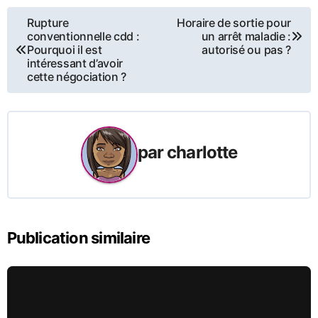
Navigation
Rupture
Horaire de sortie pour
conventionnelle cdd :
un arrêt maladie :
de
Pourquoi il est
autorisé ou pas ?
intéressant d’avoir
cette négociation ?
l’article
par
charlotte
Publication similaire