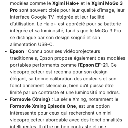
modèles comme le
Xgimi Halo+
et le
Xgimi MoGo 3
Pro
sont souvent cités pour leur qualité d’image, leur
interface Google TV intégrée et leur facilité
d’utilisation. Le Halo+ est apprécié pour sa batterie
intégrée et sa luminosité, tandis que le MoGo 3 Pro
se distingue par son design soigné et son
alimentation USB-C.
Epson
: Connu pour ses vidéoprojecteurs
traditionnels, Epson propose également des modèles
portables performants comme l’
Epson EF-21
. Ce
vidéoprojecteur est reconnu pour son design
élégant, sa bonne calibration des couleurs et son
fonctionnement silencieux, bien qu’il puisse être
limité par un contraste et une luminosité moindres.
Formovie (Xming)
: La série Xming, notamment le
Formovie Xming Episode One
, est une option
intéressante pour ceux qui recherchent un mini
vidéoprojecteur abordable avec des fonctionnalités
intelligentes. Il offre un bon contraste et une