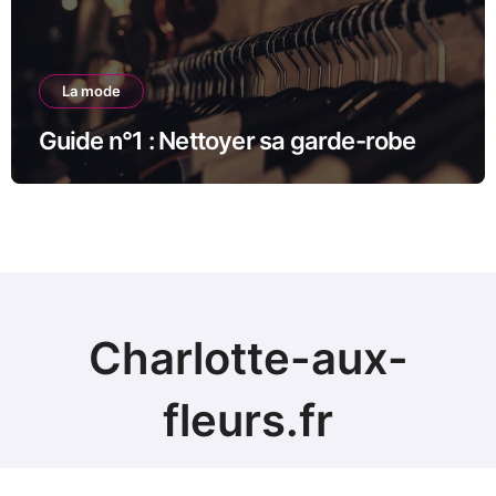
La mode
Guide n°1 : Nettoyer sa garde-robe
Charlotte-aux-
fleurs.fr