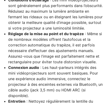
Conditions d’éclairage
: Les mini vidéoprojecteurs
sont généralement plus performants dans l’obscurité.
Réduisez au maximum la lumière ambiante en
fermant les rideaux ou en éteignant les lumières pour
obtenir la meilleure qualité d’image possible, surtout
si votre projecteur a une luminosité limitée.
Réglage de la mise au point et du trapèze
: Même si
de nombreux modèles offrent l’autofocus et la
correction automatique du trapèze, il est parfois
nécessaire d’effectuer des ajustements manuels.
Assurez-vous que l’image est parfaitement nette et
rectangulaire pour éviter toute distorsion visuelle.
Connexion audio
: Les haut-parleurs intégrés des
mini vidéoprojecteurs sont souvent basiques. Pour
une expérience audio immersive, connectez le
projecteur à des enceintes externes via Bluetooth, un
câble audio (jack 3,5 mm) ou HDMI ARC (si
disponible).
Entretien
: Nettoyez régulièrement la lentille du