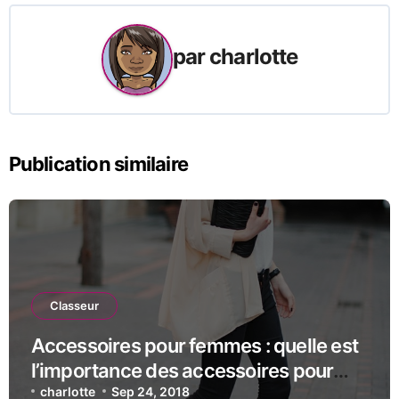
par
charlotte
Publication similaire
Classeur
Accessoires pour femmes : quelle est
l’importance des accessoires pour
femmes ?
charlotte
Sep 24, 2018