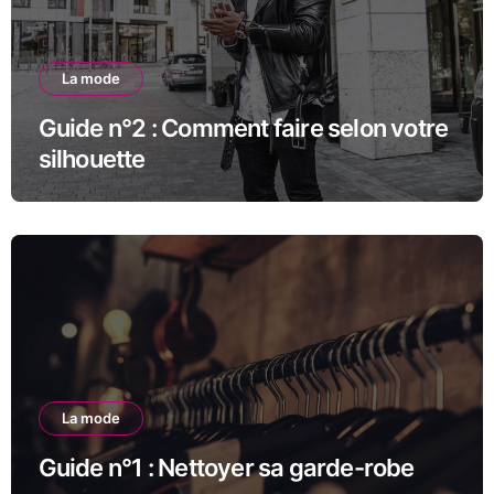
La mode
Guide n°2 : Comment faire selon votre
silhouette
La mode
Guide n°1 : Nettoyer sa garde-robe