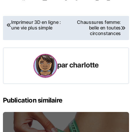
Navigation
Imprimeur 3D en ligne :
Chaussures femme:
une vie plus simple
belle en toutes
de
circonstances
l’article
par
charlotte
Publication similaire