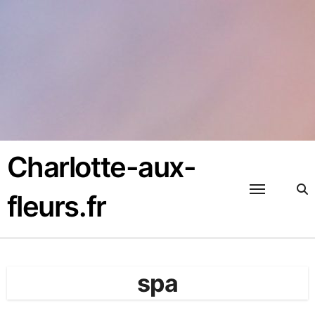
Passer
au
contenu
Charlotte-aux-
fleurs.fr
spa