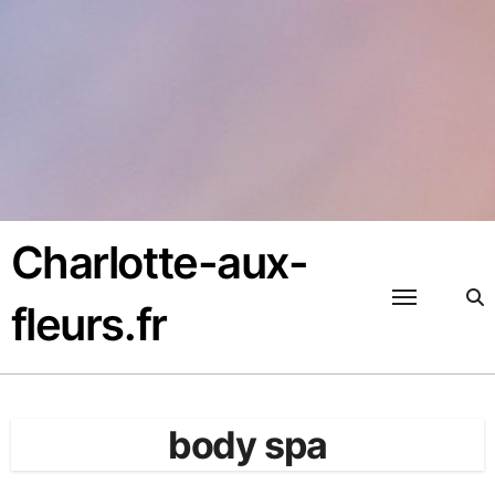
Passer
au
contenu
Charlotte-aux-
fleurs.fr
body spa