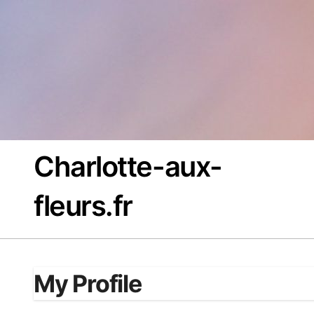
Passer
au
contenu
Charlotte-aux-
fleurs.fr
My Profile