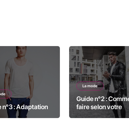
La mode
ode
Guide n°2 : Comm
 n°3 : Adaptation
faire selon votre
silhouette