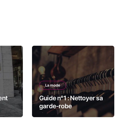
La mode
ent
Guide n°1 : Nettoyer sa
garde-robe