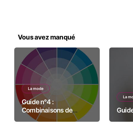
Vous avez manqué
La mode
La m
Guide n°4 :
Combinaisons de
Guide
couleurs