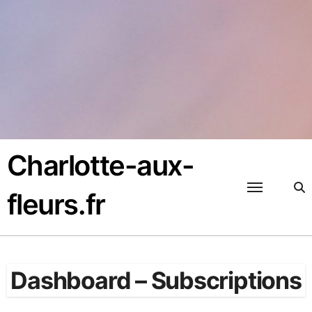
Passer
au
contenu
Charlotte-aux-
fleurs.fr
Dashboard – Subscriptions