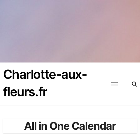
Passer
au
contenu
Charlotte-aux-
fleurs.fr
All in One Calendar